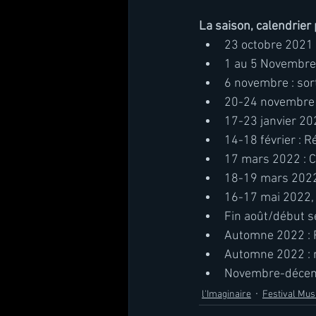
La saison, calendrier
23 octobre 2021 
1 au 5 Novembre 
6 novembre : sor
20-24 novembre 2
17-23 janvier 20
14-18 février : R
17 mars 2022 : C
18-19 mars 2022,
16-17 mai 2022, 
Fin août/début s
Automne 2022 : R
Automne 2022 : re
Novembre-décemb
l'Imaginaire
Festival Mus