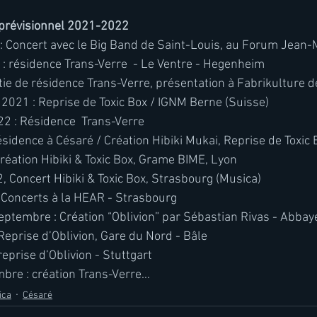
 prévisionnel 2021-2022 
: Concert avec le Big Band de Saint-Louis, au Forum Jean-M
: résidence Trans-Verre  - Le Ventre - Hegenheim
tie de résidence Trans-Verre, présentation à Fabrikulture 
021 : Reprise de Toxic Box / IGNM Berne (Suisse) 
22 : Résidence  Trans-Verre 
ésidence à Césaré / Création Hibiki Mukai, Reprise de Toxic 
réation Hibiki & Toxic Box, Grame BIME, Lyon
 Concert Hibiki & Toxic Box, Strasbourg (Musica)
Concerts à la HEAR - Strasbourg
eptembre : Création “Oblivion” par Sébastian Rivas - Abba
eprise d’Oblivion, Gare du Nord - Bâle 
prise d’Oblivion - Stuttgart 
re : création Trans-Verre…
ica
Césaré