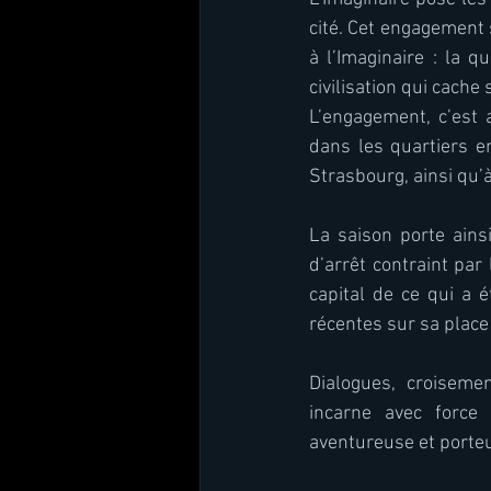
cité. Cet engagement
à l’Imaginaire : la 
civilisation qui cache 
L’engagement, c’est a
dans les quartiers en
Strasbourg, ainsi qu’
La saison porte ainsi
d’arrêt contraint par 
capital de ce qui a é
récentes sur sa place 
Dialogues, croisemen
incarne avec force 
aventureuse et porte