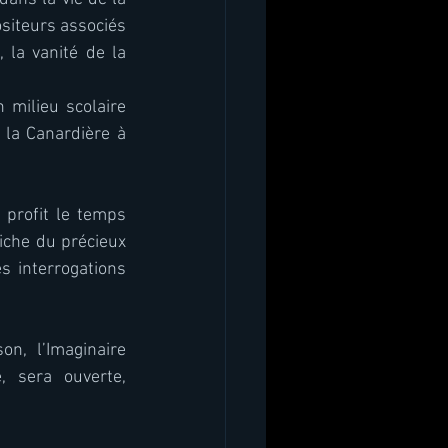
iteurs associés 
la vanité de la 
 milieu scolaire 
 la Canardière à 
 profit le temps 
iche du précieux 
s interrogations 
n, l’Imaginaire 
 sera ouverte, 