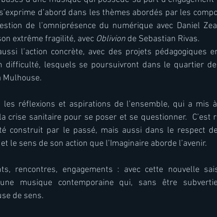
 s’exprime d’abord dans les thèmes abordés par les compos
question de l’omniprésence du numérique avec Daniel Zea, 
son extrême fragilité, avec 
Oblivion
 de Sebastian Rivas. 
ussi l’action concrète, avec des projets pédagogiques en
 difficulté, lesquels se poursuivront dans le quartier de
à Mulhouse.
 les réflexions et aspirations de l’ensemble, qui a mis à
la crise sanitaire pour se poser et se questionner.  C’est r
té construit par le passé, mais aussi dans le respect de
et le sens de son action que l’Imaginaire aborde l’avenir. 
ts, rencontres, engagements : avec cette nouvelle saiso
une musique contemporaine qui, sans être subvertie,
use de sens.