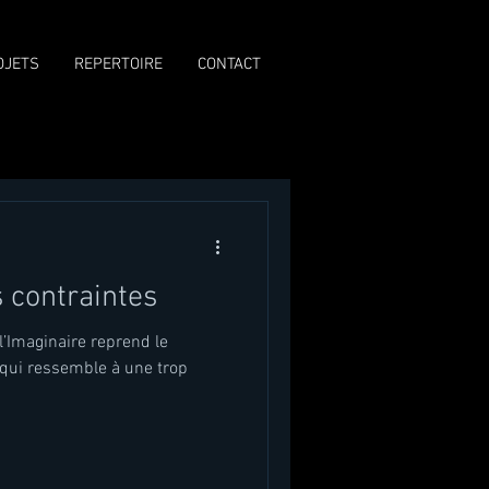
OJETS
REPERTOIRE
CONTACT
 contraintes
’Imaginaire reprend le
 qui ressemble à une trop