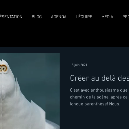
ÉSENTATION
BLOG
AGENDA
L'ÉQUIPE
MEDIA
PR
15 juin 2021
Créer au delà des
C’est avec enthousiasme que l
chemin de la scène, après ce
longue parenthèse! Nous...